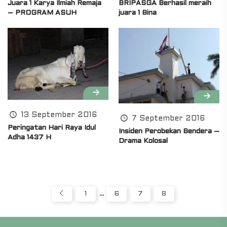
Juara 1 Karya Ilmiah Remaja
BRIPASGA Berhasil meraih
– PROGRAM ASUH
juara 1 Bina
13 September 2016
7 September 2016
Peringatan Hari Raya Idul
Insiden Perobekan Bendera –
Adha 1437 H
Drama Kolosal
1
…
6
7
8