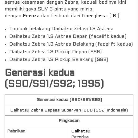
semua kesamaan dengan Zebra, kecuali bodinya kini
memiliki gaya SUV 3 pintu yang mirip
dengan
Feroza
dan terbuat dari
fiberglass
.
[ 6 ]
Tampak belakang Daihatsu Zebra 1.3 Astrea
Daihatsu Zebra 1.3 Astrea Depan (facelift kedua)
Daihatsu Zebra 1.3 Astrea Belakang (facelift kedua)
Daihatsu Zebra 1.3 Pickup Depan (S89)
Daihatsu Zebra 1.3 Pickup Belakang (S89)
Generasi kedua
(S90/S91/S92; 1995)
Generasi kedua (S90/S91/S92)
Daihatsu Zebra Espass Supervan 1600 (S92, Indonesia)
Ringkasan
Pabrikan
Daihatsu
Perodua