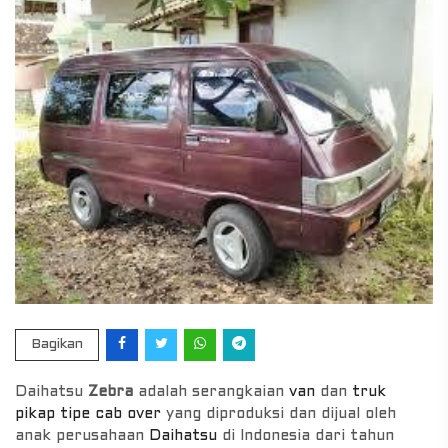
Bagikan
Daihatsu
Zebra
adalah serangkaian
van
dan
truk
pikap
tipe cab over
yang diproduksi dan dijual oleh
anak perusahaan
Daihatsu
di Indonesia dari tahun