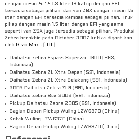
dengan mesin
HC-E
1.3 liter 16 katup dengan EFI
tersedia sebagai pilihan, dan van ZSX dengan mesin 1.5
liter dengan EFI tersedia kembali sebagai pilihan. Truk
pikap dengan mesin 1.5 liter dengan EFI yang sama
seperti van ZSX juga tersedia sebagai pilihan. Produksi
Zebra berakhir pada Oktober 2007 ketika digantikan
oleh
Gran Max
.
[ 10 ]
Daihatsu Zebra Espass Supervan 1600 (S92,
Indonesia)
Daihatsu Zebra ZL Xtra Depan (S91, Indonesia)
Daihatsu Zebra ZL Xtra Belakang (S91, Indonesia)
2005 Daihatsu Zebra ZL9 (S91, Indonesia)
Daihatsu Zebra Box 2002 (S91, Indonesia)
Pickup Daihatsu Zebra 2005 (S91, Indonesia)
Bagian Depan Pickup Wuling LZW6370 (China)
Kotak Wuling LZW6370 (China)
Bagian Depan Pickup Wuling LZW6370 (China)