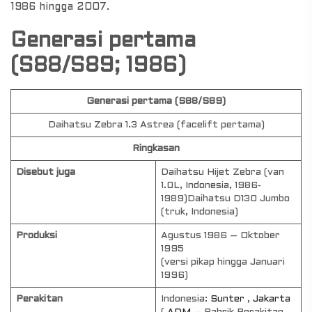
1986 hingga 2007.
Generasi pertama
(S88/S89; 1986)
Generasi pertama (S88/S89)
Daihatsu Zebra 1.3 Astrea (facelift pertama)
Ringkasan
Disebut juga
Daihatsu Hijet Zebra (van
1.0L, Indonesia, 1986-
1989)Daihatsu D130 Jumbo
(truk, Indonesia)
Produksi
Agustus 1986 – Oktober
1995
(versi pikap hingga Januari
1996)
Perakitan
Indonesia:
Sunter
,
Jakarta