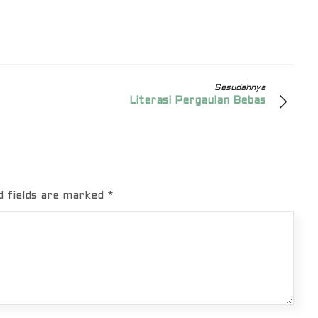
Sesudahnya
Literasi Pergaulan Bebas
d fields are marked
*