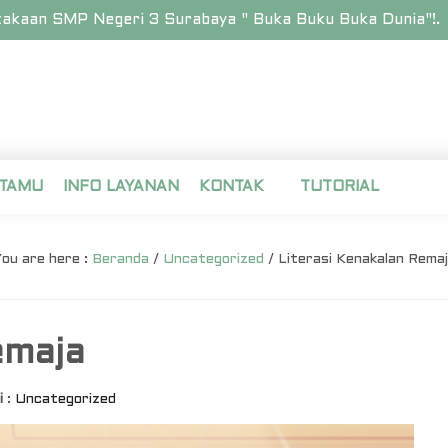
aan SMP Negeri 3 Surabaya " Buka Buku Buka Dunia"!.
 TAMU
INFO LAYANAN
KONTAK
TUTORIAL
ou are here :
Beranda
/
Uncategorized
/
Literasi Kenakalan Rema
emaja
i
:
Uncategorized