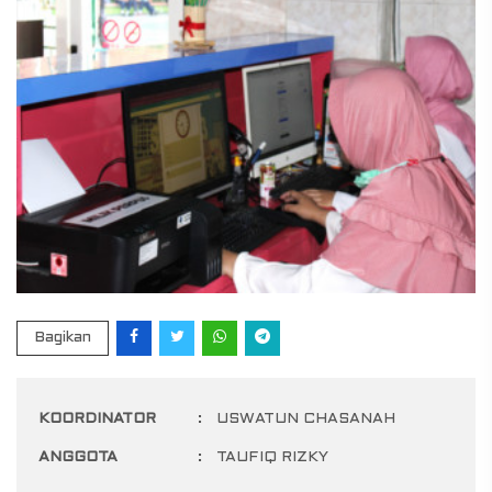
Bagikan
KOORDINATOR
:
USWATUN CHASANAH
ANGGOTA
:
TAUFIQ RIZKY