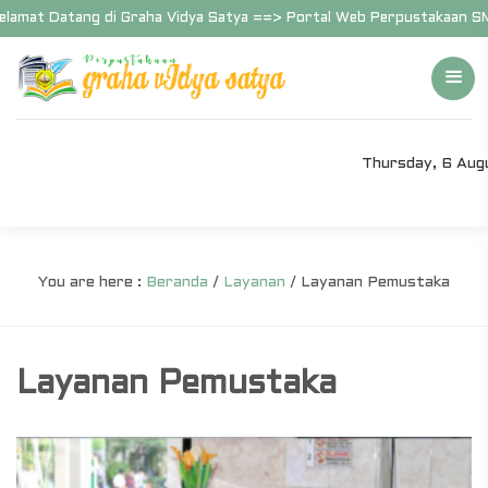
lamat Datang di Graha Vidya Satya ==> Portal Web Perpustakaan SMP
Thursday, 6 Au
You are here :
Beranda
/
Layanan
/
Layanan Pemustaka
Layanan Pemustaka