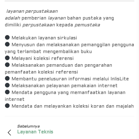
layanan perpustakaan
adalah
pemberian
layanan
bahan pustaka yang
dimiliki
perpustakaan
kepada
pemustaka
Melakukan layanan sirkulasi
Menyusun dan melaksanakan pemanggilan pengguna
yang terlambat mengembalikan buku
Melayani koleksi referensi
Melaksanakan pemanduan dan pengarahan
pemanfaatan koleksi referensi
Membantu penelusuran informasi melalui InlisLite
Melaksanakan pelayanan pemakaian internet
Mendata pengguna yang memanfaatkan layanan
internet
Mendata dan melayankan koleksi koran dan majalah
Sebelumnya
Layanan Teknis