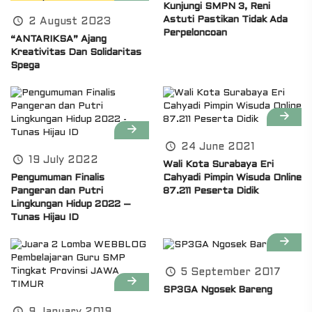
Kunjungi SMPN 3, Reni
Astuti Pastikan Tidak Ada
2 August 2023
Perpeloncoan
“ANTARIKSA” Ajang
Kreativitas Dan Solidaritas
Spega
24 June 2021
19 July 2022
Wali Kota Surabaya Eri
Pengumuman Finalis
Cahyadi Pimpin Wisuda Online
Pangeran dan Putri
87.211 Peserta Didik
Lingkungan Hidup 2022 –
Tunas Hijau ID
5 September 2017
SP3GA Ngosek Bareng