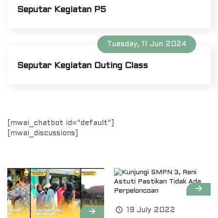
Seputar Kegiatan P5
Tuesday, 11 Jun 2024
Seputar Kegiatan Outing Class
[mwai_chatbot id="default"]
[mwai_discussions]
19 July 2022