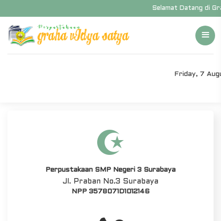
Selamat Datang di Grah
Friday, 7 Au
Perpustakaan SMP Negeri 3 Surabaya
Jl. Praban No.3 Surabaya
NPP 3578071D1012146