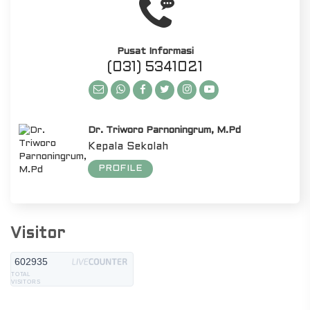
Pusat Informasi
(031) 5341021
Dr. Triworo Parnoningrum, M.Pd
Kepala Sekolah
PROFILE
Visitor
602935
TOTAL
VISITORS